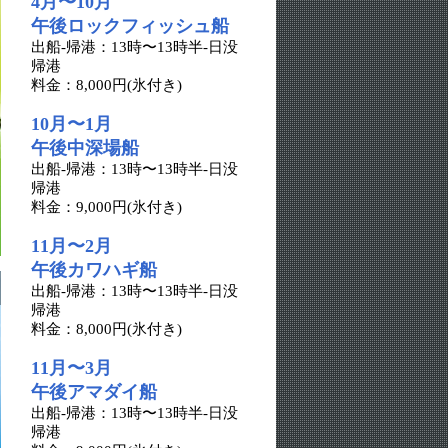
4月〜10月
午後ロックフィッシュ船
出船-帰港：13時〜13時半-日没
帰港
料金：8,000円(氷付き)
10月〜1月
午後中深場船
出船-帰港：13時〜13時半-日没
帰港
料金：9,000円(氷付き)
11月〜2月
午後カワハギ船
出船-帰港：13時〜13時半-日没
帰港
料金：8,000円(氷付き)
11月〜3月
午後アマダイ船
出船-帰港：13時〜13時半-日没
帰港