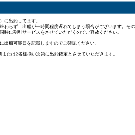
）に出船してます。
終わらず、出船が一時間程度遅れてしまう場合がございます。そ
同時に割引サービスをさせていただくのでご容赦ください。
に出船可能日を記載しますのでご確認ください。
前または2名様揃い次第に出船確定とさせていただきます。