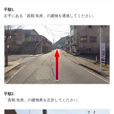
手順1.
左手にある「真鶴 魚座」の建物を通過してください。
手順2.
「真鶴 魚座」の建物奥を左折してください。