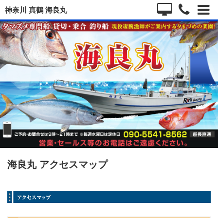
神奈川 真鶴 海良丸
海良丸 アクセスマップ